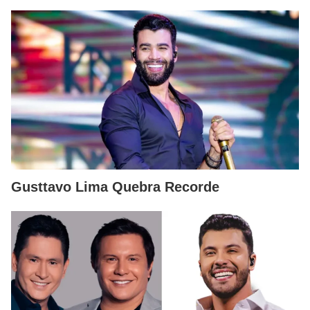
Gusttavo Lima Quebra Recorde