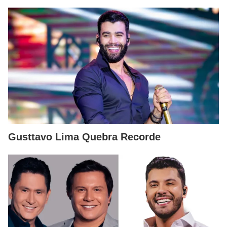
Gusttavo Lima Quebra Recorde