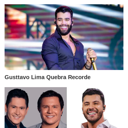
Gusttavo Lima Quebra Recorde