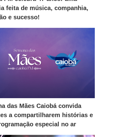
ia feita de música, companhia,
ão e sucesso!
a das Mães Caiobá convida
tes a compartilharem histórias e
programação especial no ar