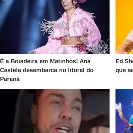
É a Boiadeira em Matinhos! Ana
Ed Sh
Castela desembarca no litoral do
que s
Paraná