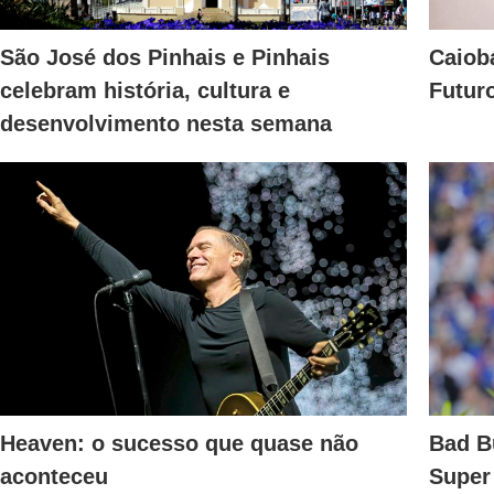
São José dos Pinhais e Pinhais
Caiob
celebram história, cultura e
Futur
desenvolvimento nesta semana
Heaven: o sucesso que quase não
Bad B
aconteceu
Super