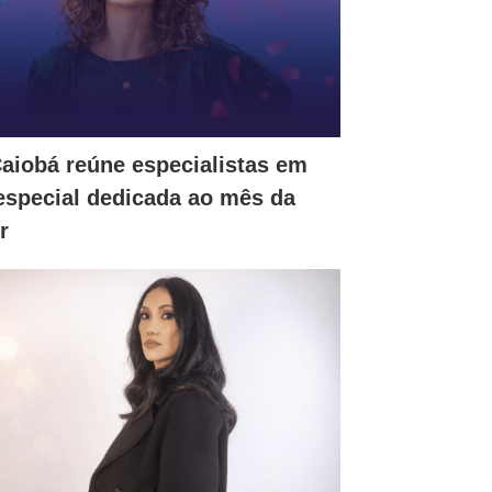
Caiobá reúne especialistas em
 especial dedicada ao mês da
r