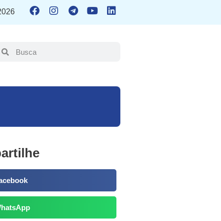
 2026
rtilhe
acebook
hatsApp