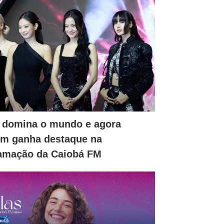
 domina o mundo e agora
m ganha destaque na
amação da Caiobá FM