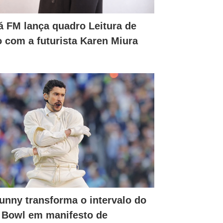
á FM lança quadro Leitura de
o com a futurista Karen Miura
unny transforma o intervalo do
 Bowl em manifesto de