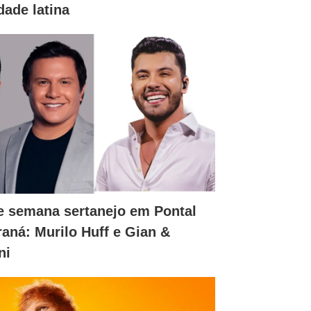
dade latina
e semana sertanejo em Pontal
raná: Murilo Huff e Gian &
ni