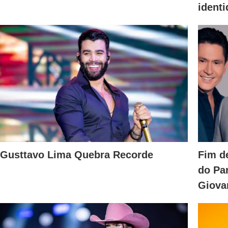
identi
Gusttavo Lima Quebra Recorde
Fim d
do Pa
Giova