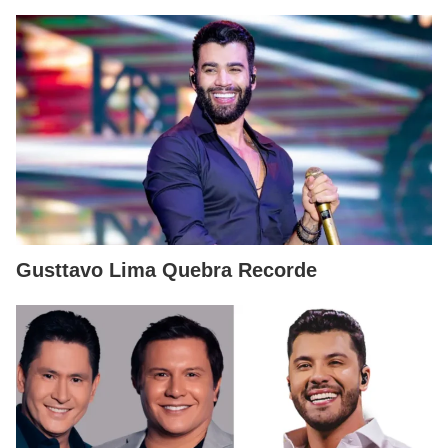
Gusttavo Lima Quebra Recorde