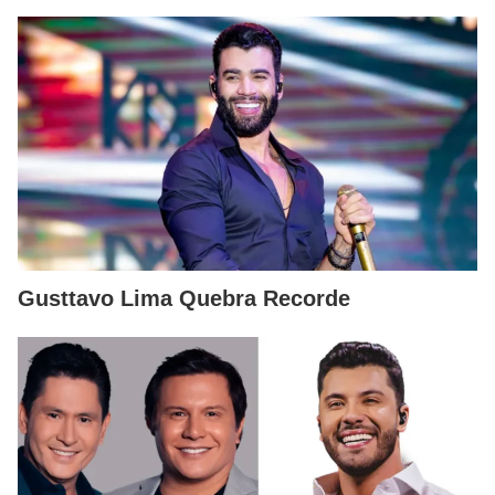
Gusttavo Lima Quebra Recorde