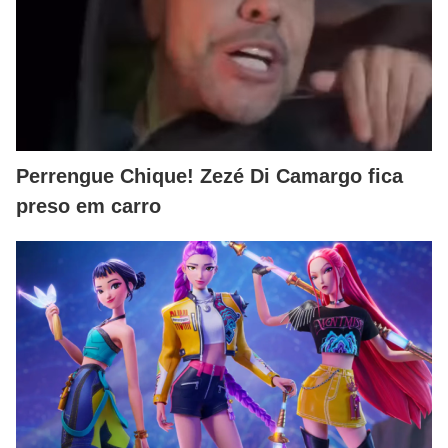
Perrengue Chique! Zezé Di Camargo fica
preso em carro