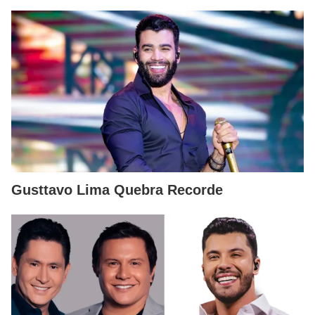
Gusttavo Lima Quebra Recorde