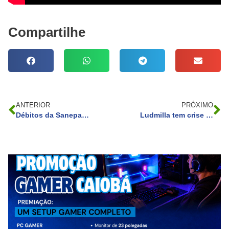
Compartilhe
ANTERIOR
PRÓXIMO
Débitos da Sanepar podem ser parcelados em até 60 vezes
Ludmilla tem crise renal durante show em Curitiba e vai para o hospital