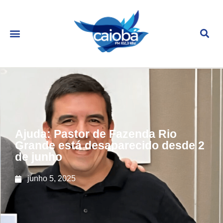
Ajuda: Pastor de Fazenda Rio
Grande está desaparecido desde 2
de junho
junho 5, 2025