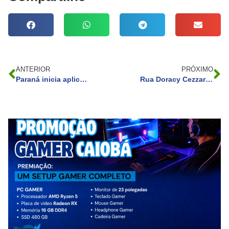
ANTERIOR
PRÓXIMO
Paraná inicia aplicação da “Dose Zero” da vacina contra o sarampo para crianças menores de 1 ano
Rua Doracy Cezzarino terá novo sentido de circulação a partir de quinta-feira (6)