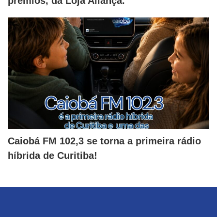
prêmios, da Loja Aliança.
Caiobá FM 102,3 se torna a primeira rádio
híbrida de Curitiba!