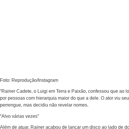
julho 11, 2023
Foto: Reprodução/Instagram
“Rainer Cadete, o Luigi em Terra e Paixão, confessou que ao l
por pessoas com hierarquia maior do que a dele. O ator viu
perrengue, mas decidiu não revelar nomes.
“Alvo várias vezes”
Além de atuar, Rainer acabou de lançar um disco ao lado de doi