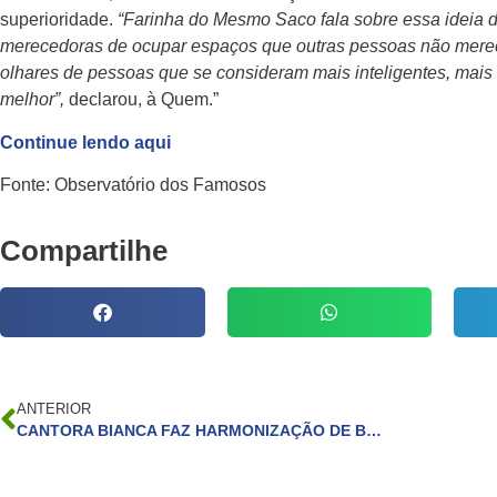
superioridade.
“Farinha do Mesmo Saco fala sobre essa ideia 
merecedoras de ocupar espaços que outras pessoas não merece
olhares de pessoas que se consideram mais inteligentes, mais
melhor”,
declarou, à Quem.”
Continue lendo aqui
Fonte: Observatório dos Famosos
Compartilhe
ANTERIOR
CANTORA BIANCA FAZ HARMONIZAÇÃO DE BUMBUM E MOSTRA RESULTADO: “TÔ APAIXONADA”