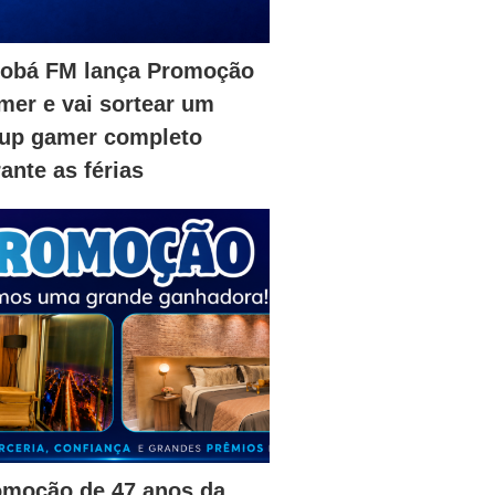
iobá FM lança Promoção
er e vai sortear um
tup gamer completo
ante as férias
omoção de 47 anos da