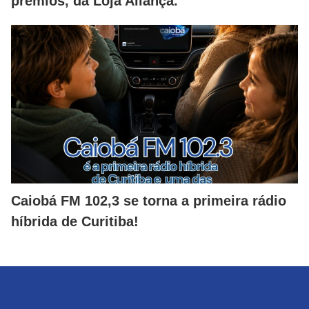
prêmios, da Loja Aliança.
Caiobá FM 102,3 se torna a primeira rádio
híbrida de Curitiba!