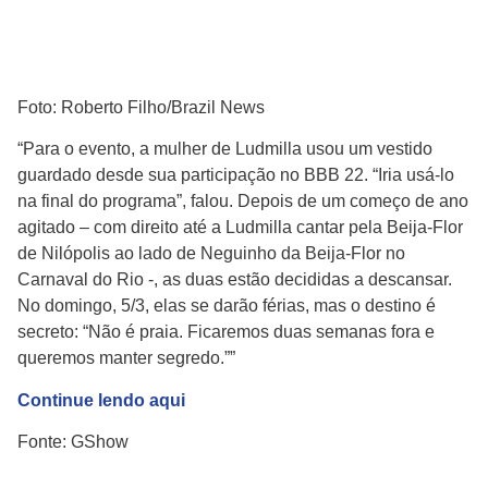
Foto: Roberto Filho/Brazil News
“Para o evento, a mulher de Ludmilla usou um vestido
guardado desde sua participação no BBB 22. “Iria usá-lo
na final do programa”, falou. Depois de um começo de ano
agitado – com direito até a Ludmilla cantar pela Beija-Flor
de Nilópolis ao lado de Neguinho da Beija-Flor no
Carnaval do Rio -, as duas estão decididas a descansar.
No domingo, 5/3, elas se darão férias, mas o destino é
secreto: “Não é praia. Ficaremos duas semanas fora e
queremos manter segredo.””
Continue lendo aqui
Fonte: GShow