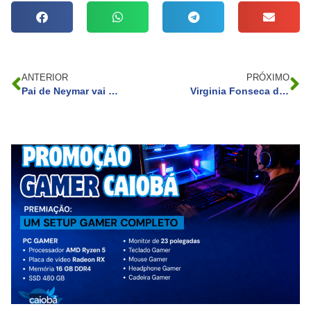
ANTERIOR
PRÓXIMO
Pai de Neymar vai a evento beneficente em São Paulo após voz de prisão por obra em mansão do filho
Virginia Fonseca diz que filhas nem ligaram para o novo cabelo e exalta amizade com sogra: ‘Parece irmã’