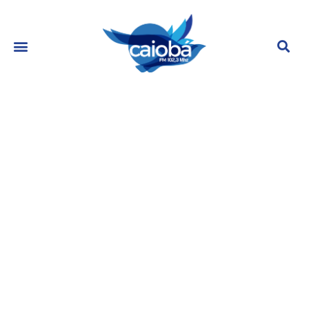
Chocolate Com Pimenta: Relembre
o que ocorre no último capítulo
janeiro 12, 2023