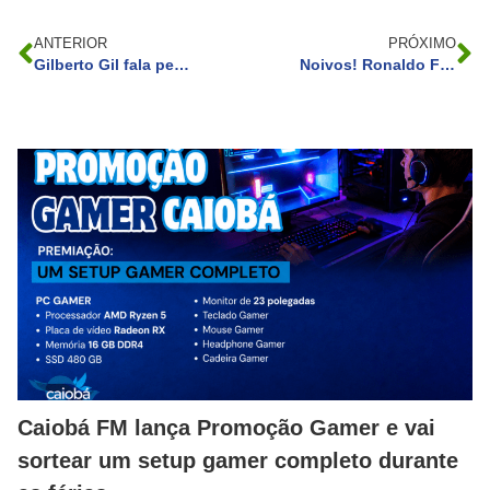
ANTERIOR
PRÓXIMO
Gilberto Gil fala pela primeira vez após Preta Gil revelar câncer no intestino
Noivos! Ronaldo Fenômeno pede Celina Locks em casamento
Caiobá FM lança Promoção Gamer e vai
sortear um setup gamer completo durante