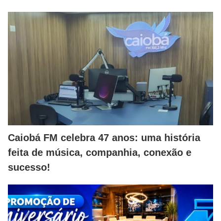
Caiobá FM celebra 47 anos: uma história
feita de música, companhia, conexão e
sucesso!