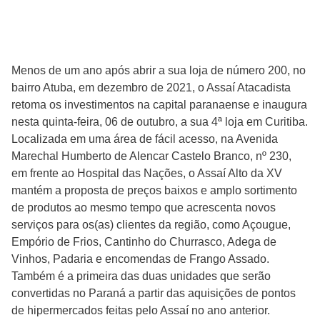
Menos de um ano após abrir a sua loja de número 200, no
bairro Atuba, em dezembro de 2021, o Assaí Atacadista
retoma os investimentos na capital paranaense e inaugura
nesta quinta-feira, 06 de outubro, a sua 4ª loja em Curitiba.
Localizada em uma área de fácil acesso, na Avenida
Marechal Humberto de Alencar Castelo Branco, nº 230,
em frente ao Hospital das Nações, o Assaí Alto da XV
mantém a proposta de preços baixos e amplo sortimento
de produtos ao mesmo tempo que acrescenta novos
serviços para os(as) clientes da região, como Açougue,
Empório de Frios, Cantinho do Churrasco, Adega de
Vinhos, Padaria e encomendas de Frango Assado.
Também é a primeira das duas unidades que serão
convertidas no Paraná a partir das aquisições de pontos
de hipermercados feitas pelo Assaí no ano anterior.