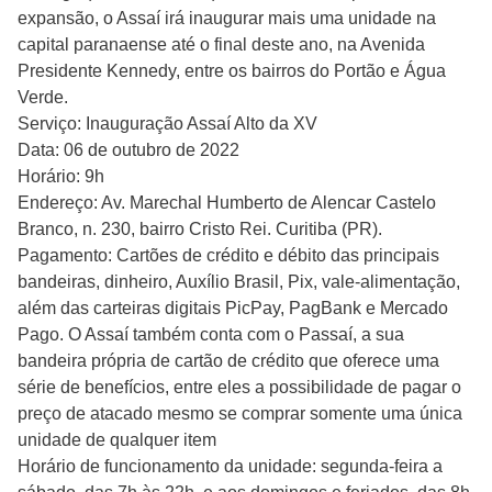
expansão, o Assaí irá inaugurar mais uma unidade na
capital paranaense até o final deste ano, na Avenida
Presidente Kennedy, entre os bairros do Portão e Água
Verde.
Serviço: Inauguração Assaí Alto da XV
Data: 06 de outubro de 2022
Horário: 9h
Endereço: Av. Marechal Humberto de Alencar Castelo
Branco, n. 230, bairro Cristo Rei. Curitiba (PR).
Pagamento: Cartões de crédito e débito das principais
bandeiras, dinheiro, Auxílio Brasil, Pix, vale-alimentação,
além das carteiras digitais PicPay, PagBank e Mercado
Pago. O Assaí também conta com o Passaí, a sua
bandeira própria de cartão de crédito que oferece uma
série de benefícios, entre eles a possibilidade de pagar o
preço de atacado mesmo se comprar somente uma única
unidade de qualquer item
Horário de funcionamento da unidade: segunda-feira a