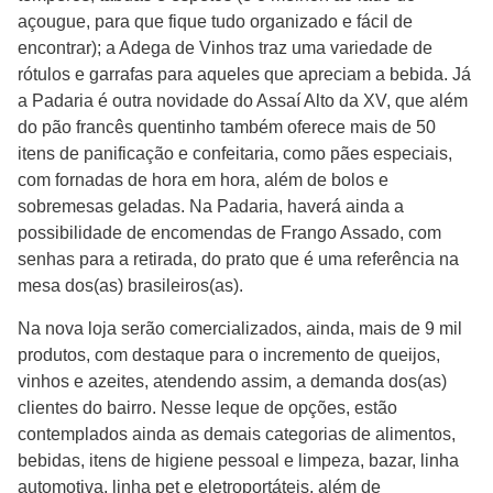
açougue, para que fique tudo organizado e fácil de
encontrar); a Adega de Vinhos traz uma variedade de
rótulos e garrafas para aqueles que apreciam a bebida. Já
a Padaria é outra novidade do Assaí Alto da XV, que além
do pão francês quentinho também oferece mais de 50
itens de panificação e confeitaria, como pães especiais,
com fornadas de hora em hora, além de bolos e
sobremesas geladas. Na Padaria, haverá ainda a
possibilidade de encomendas de Frango Assado, com
senhas para a retirada, do prato que é uma referência na
mesa dos(as) brasileiros(as).
Na nova loja serão comercializados, ainda, mais de 9 mil
produtos, com destaque para o incremento de queijos,
vinhos e azeites, atendendo assim, a demanda dos(as)
clientes do bairro. Nesse leque de opções, estão
contemplados ainda as demais categorias de alimentos,
bebidas, itens de higiene pessoal e limpeza, bazar, linha
automotiva, linha pet e eletroportáteis, além de