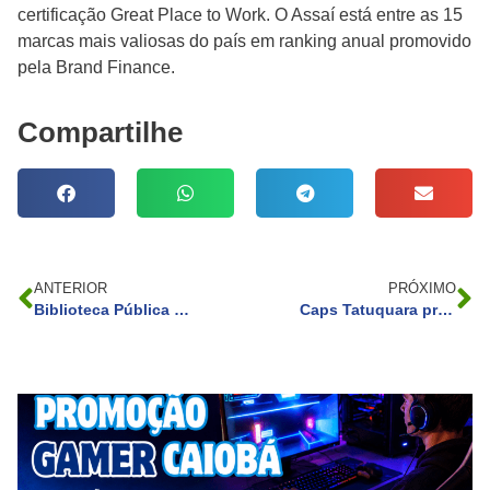
certificação Great Place to Work. O Assaí está entre as 15
marcas mais valiosas do país em ranking anual promovido
pela Brand Finance.
Compartilhe
ANTERIOR
PRÓXIMO
Biblioteca Pública do Paraná tem programação especial no mês da criança
Caps Tatuquara promove bazar de roupas e utensílios com preço único de R$ 2