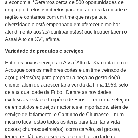
a economia. “Geramos cerca de 500 oportunidades de
emprego diretos e indiretos para moradores da cidade e
região e contamos com um time que respeita a
diversidade e está empenhado em oferecer o melhor
atendimento aos(às) curitibanos(as) que frequentarem o
Assaí Alto da XV”, afirma.
Variedade de produtos e serviços
Entre os novos serviços, o Assaí Alto da XV conta com o
Açougue com os melhores cortes e um time treinado de
açougueiros(as) para preparar a peça ao gosto do(a)
cliente, além de acrescentar a venda da linha 1953, selo
de alta qualidade da Friboi. Dentre as novidades
exclusivas, estão o Empório de Frios – com uma seleção
de embutidos e queijos nacionais e importados, além de
serviço de fatiamento; o Cantinho do Churrasco – num
mesmo local estão todos os itens para facilitar a vida
dos(as) churrasqueiros(as), como carvão, sal grosso,
temperos, tábuas e espetos (e o melhor: ao lado do