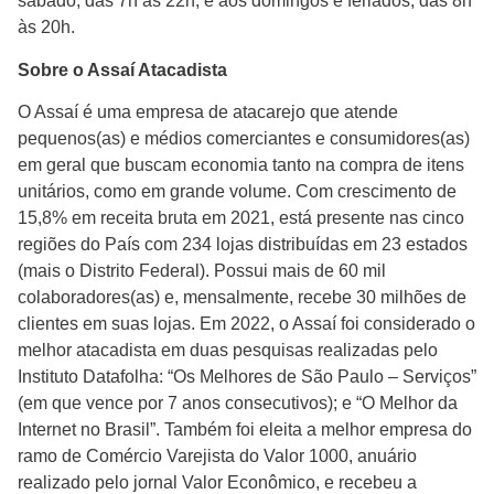
sábado, das 7h às 22h, e aos domingos e feriados, das 8h
às 20h.
Sobre o Assaí Atacadista
O Assaí é uma empresa de atacarejo que atende
pequenos(as) e médios comerciantes e consumidores(as)
em geral que buscam economia tanto na compra de itens
unitários, como em grande volume. Com crescimento de
15,8% em receita bruta em 2021, está presente nas cinco
regiões do País com 234 lojas distribuídas em 23 estados
(mais o Distrito Federal). Possui mais de 60 mil
colaboradores(as) e, mensalmente, recebe 30 milhões de
clientes em suas lojas. Em 2022, o Assaí foi considerado o
melhor atacadista em duas pesquisas realizadas pelo
Instituto Datafolha: “Os Melhores de São Paulo – Serviços”
(em que vence por 7 anos consecutivos); e “O Melhor da
Internet no Brasil”. Também foi eleita a melhor empresa do
ramo de Comércio Varejista do Valor 1000, anuário
realizado pelo jornal Valor Econômico, e recebeu a