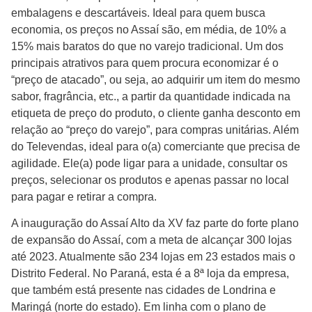
embalagens e descartáveis. Ideal para quem busca
economia, os preços no Assaí são, em média, de 10% a
15% mais baratos do que no varejo tradicional. Um dos
principais atrativos para quem procura economizar é o
“preço de atacado”, ou seja, ao adquirir um item do mesmo
sabor, fragrância, etc., a partir da quantidade indicada na
etiqueta de preço do produto, o cliente ganha desconto em
relação ao “preço do varejo”, para compras unitárias. Além
do Televendas, ideal para o(a) comerciante que precisa de
agilidade. Ele(a) pode ligar para a unidade, consultar os
preços, selecionar os produtos e apenas passar no local
para pagar e retirar a compra.
A inauguração do Assaí Alto da XV faz parte do forte plano
de expansão do Assaí, com a meta de alcançar 300 lojas
até 2023. Atualmente são 234 lojas em 23 estados mais o
Distrito Federal. No Paraná, esta é a 8ª loja da empresa,
que também está presente nas cidades de Londrina e
Maringá (norte do estado). Em linha com o plano de