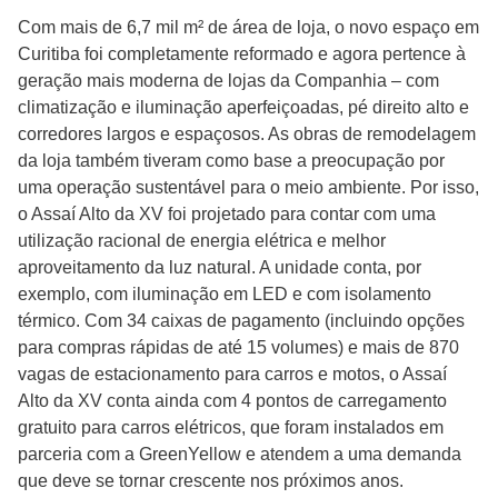
Com mais de 6,7 mil m² de área de loja, o novo espaço em
Curitiba foi completamente reformado e agora pertence à
geração mais moderna de lojas da Companhia – com
climatização e iluminação aperfeiçoadas, pé direito alto e
corredores largos e espaçosos. As obras de remodelagem
da loja também tiveram como base a preocupação por
uma operação sustentável para o meio ambiente. Por isso,
o Assaí Alto da XV foi projetado para contar com uma
utilização racional de energia elétrica e melhor
aproveitamento da luz natural. A unidade conta, por
exemplo, com iluminação em LED e com isolamento
térmico. Com 34 caixas de pagamento (incluindo opções
para compras rápidas de até 15 volumes) e mais de 870
vagas de estacionamento para carros e motos, o Assaí
Alto da XV conta ainda com 4 pontos de carregamento
gratuito para carros elétricos, que foram instalados em
parceria com a GreenYellow e atendem a uma demanda
que deve se tornar crescente nos próximos anos.