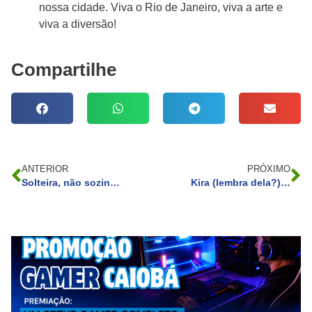
nossa cidade. Viva o Rio de Janeiro, viva a arte e
viva a diversão!
Compartilhe
ANTERIOR
PRÓXIMO
Solteira, não sozinha: a jornada de Maraisa
Kira (lembra dela?) está internada com problemas com drogas