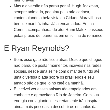
memorável!
Mas a diversão não parou por aí. Hugh Jackman,
sempre animado, pedalou pela orla carioca,
contemplando a bela vista da Cidade Maravilhosa
bem de manhãzinha. Já a encantadora Emma
Corrin, acompanhada do ator Rami Malek, passeou
pelas praias de Ipanema, em um clima de romance.
E Ryan Reynolds?
Bom, esse gato não ficou atrás. Desde que chegou,
não parou de postar momentos incríveis nas redes
sociais, desde uma selfie com o mar de fundo até
uma divertida piada sobre os brasileiros e seu
amado pão de queijo no café da manhã.
É incrível ver esses artistas tão empolgados em
conhecer e aproveitar o Rio de Janeiro. Com sua
energia contagiante, eles certamente irão inspirar
ainda mais pessoas a descobrir os encantos da