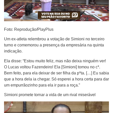
Foto: Reprodução/PlayPlus
Um ex-atleta relembrou a votação de Simioni no terceiro
turno e comemorou a presença da empresária na quinta
indicação.
Ela disse: “Estou muito feliz, mas não deixa ninguém ver!
O Lucas voltou Fazendeiro! Ela [Simioni] tomou no c*.
Bem feito, para ela deixar de ser filha da p*ta. […] Eu sabia
que a hora dela ia chegar. Só esperei a hora certa para dar
um empurrãozinho para ela ir para a roça.”
Simioni promete tornar a vida de um rival miserável