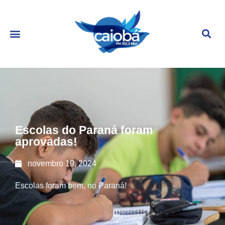
Escolas do Paraná foram
aprovadas!
novembro 19, 2024
Escolas foram bem, no Paraná!