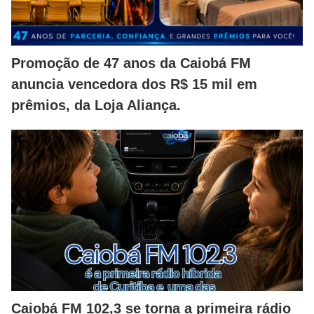
Promoção de 47 anos da Caiobá FM
anuncia vencedora dos R$ 15 mil em
prêmios, da Loja Aliança.
Caiobá FM 102,3 se torna a primeira rádio