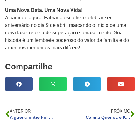
Uma Nova Data, Uma Nova Vida!
A partir de agora, Fabiana escolheu celebrar seu
aniversário no dia 9 de abril, marcando o início de uma
nova fase, repleta de superação e renascimento. Sua
história é um lembrete poderoso do valor da família e do
amor nos momentos mais difíceis!
Compartilhe
ANTERIOR
PRÓXIMO
A guerra entre Felipe Neto com X vai pros TTs!
Camila Queiroz e Klebber Toledo fazendo turismo no Japão