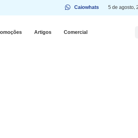
Caiowhats
5 de agosto,
romoções
Artigos
Comercial
sposa de