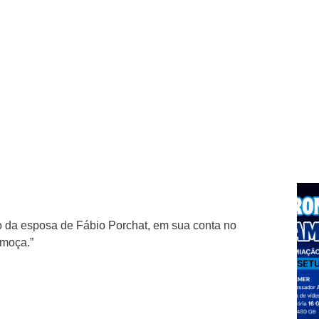
o da esposa de Fábio Porchat, em sua conta no
 moça.”