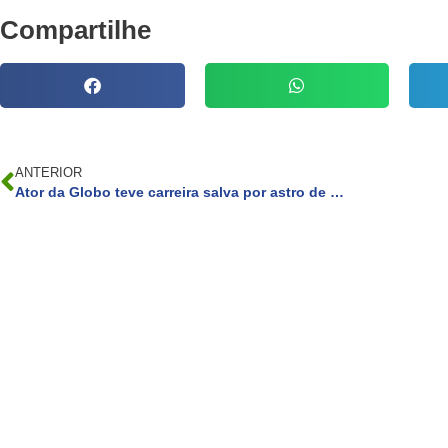
Compartilhe
ANTERIOR
Ator da Globo teve carreira salva por astro de Hollywood: ‘Me ajudou a sobreviver’