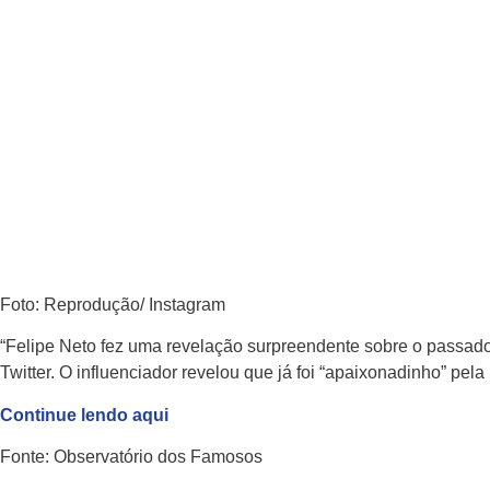
dezembro 2, 2022
Foto: Reprodução/ Instagram
“Felipe Neto fez uma revelação surpreendente sobre o passad
Twitter. O influenciador revelou que já foi “apaixonadinho” pela
Continue lendo aqui
Fonte: Observatório dos Famosos