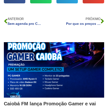
ANTERIOR
PRÓXIMO
Sem agenda pro Carnaval? Confira opções no Paraná
Por que os preços sobem? O Terror dos “Farialimers” e a Realidade Econômica
Caiobá FM lança Promoção Gamer e vai