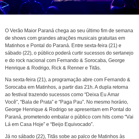
O Verão Maior Paraná chega ao seu último fim de semana
de shows com grandes atrações musicais gratuitas em
Matinhos e Pontal do Paraná. Entre sexta-feira (21) e
sábado (22), o público poderá curtir sucessos do sertanejo
e do rock nacional com Fernando & Sorocaba, George
Henrique & Rodrigo, Rick & Renner e Titãs.
Na sexta-feira (21), a programação abre com Fernando &
Sorocaba em Matinhos, a partir das 21h. A dupla retorna
ao festival trazendo sucessos como “Deixa Eu Amar
Você”, “Bala de Prata” e “Paga Pau”. No mesmo horário,
George Henrique & Rodrigo se apresentam em Pontal do
Paraná, prometendo embalar o público com hits como “Vai
Lá em Casa Hoje” e “Beijo Equivocado”.
Já no sábado (22), Titãs sobe ao palco de Matinhos às