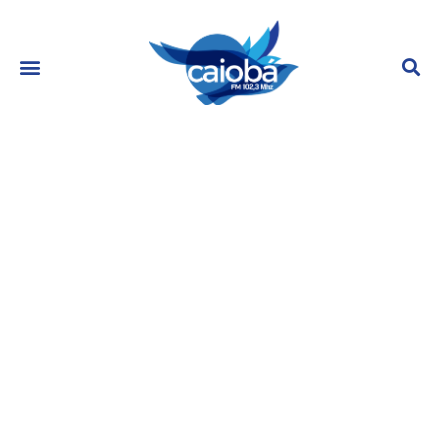
Filha mostra imagens dos últimos
momentos de Pelé: ‘Profunda
tristeza’
janeiro 13, 2023