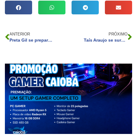
ANTERIOR
PRÓXIMO
Preta Gil se prepara em casa para tratamento contra câncer: ‘Me fortalecendo’
Taís Araujo se surpreende ao descobrir que Domitila, do BBB 23, sonha em ser amiga dela: ‘Curioso’