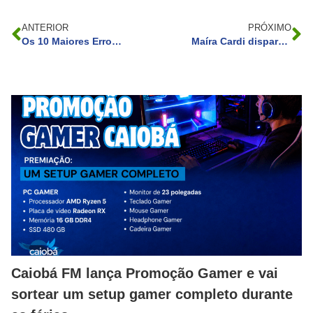
ANTERIOR
PRÓXIMO
Os 10 Maiores Erros que as Pessoas Cometem na Criação de Conteúdo
Maíra Cardi dispara sobre relação com Primo Rico: “boy de raça come ração em casa”
Caiobá FM lança Promoção Gamer e vai
sortear um setup gamer completo durante