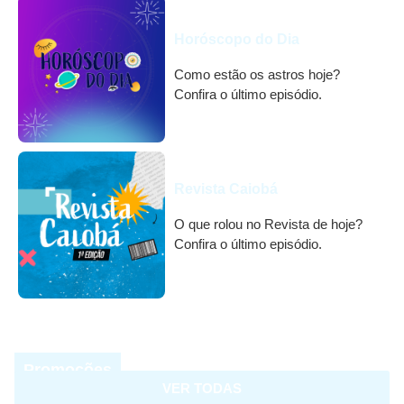
Horóscopo do Dia
Como estão os astros hoje?
Confira o último episódio.
Revista Caiobá
O que rolou no Revista de hoje?
Confira o último episódio.
Promoções
VER TODAS