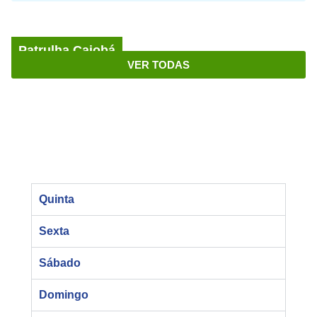
Patrulha Caiobá
VER TODAS
Quinta
Sexta
Sábado
Domingo