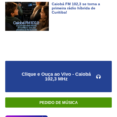
Caiobá FM 102,3 se torna a
primeira rádio híbrida de
Curitiba!
Clique e Ouça ao Vivo - Caiobá
102,3 MHz
PEDIDO DE MÚSICA