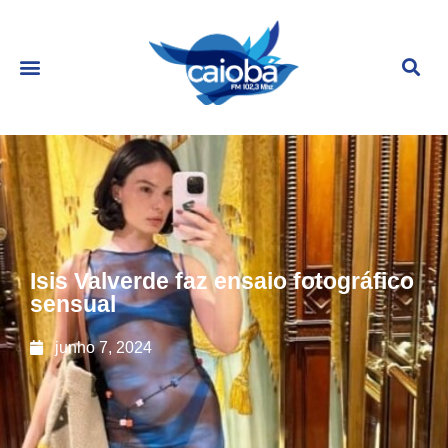
Isis Valverde faz ensaio fotográfico
sensual
junho 7, 2024