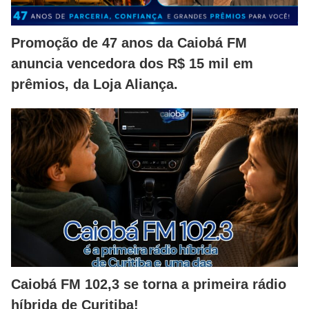
Promoção de 47 anos da Caiobá FM
anuncia vencedora dos R$ 15 mil em
prêmios, da Loja Aliança.
Caiobá FM 102,3 se torna a primeira rádio
híbrida de Curitiba!