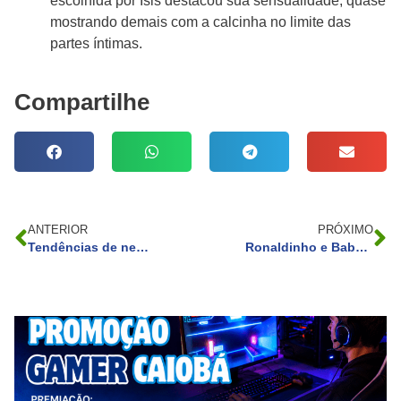
escolhida por Isis destacou sua sensualidade, quase
mostrando demais com a calcinha no limite das
partes íntimas.
Compartilhe
ANTERIOR
PRÓXIMO
Tendências de negócios para 2024: novas oportunidades de mercado e setores em crescimento
Ronaldinho e Baby do Brasil: um encontro inusitado!