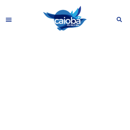
Madonna apresenta novo affair
para os filhos durante festa
agosto 24, 2023