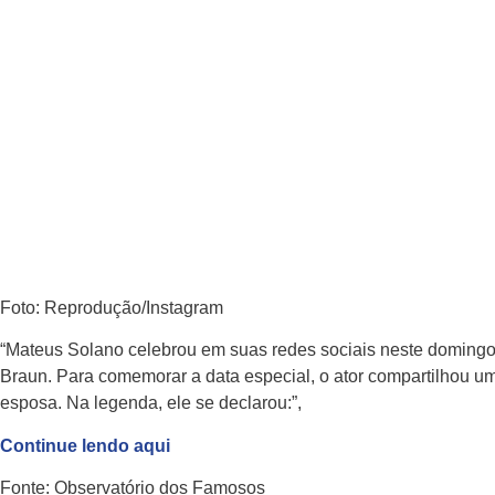
janeiro 9, 2023
Foto: Reprodução/Instagram
“Mateus Solano celebrou em suas redes sociais neste domingo
Braun. Para comemorar a data especial, o ator compartilhou u
esposa. Na legenda, ele se declarou:”,
Continue lendo aqui
Fonte: Observatório dos Famosos