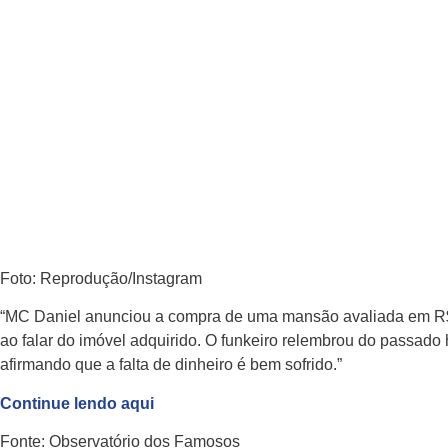
maio 11, 2023
Foto: Reprodução/Instagram
“MC Daniel anunciou a compra de uma mansão avaliada em R$ 
ao falar do imóvel adquirido. O funkeiro relembrou do passad
afirmando que a falta de dinheiro é bem sofrido.”
Continue lendo aqui
Fonte: Observatório dos Famosos