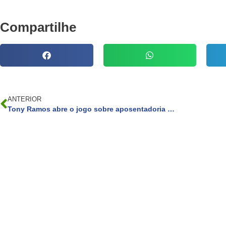
Compartilhe
ANTERIOR
Tony Ramos abre o jogo sobre aposentadoria da carreira após ‘Terra e Paixão’