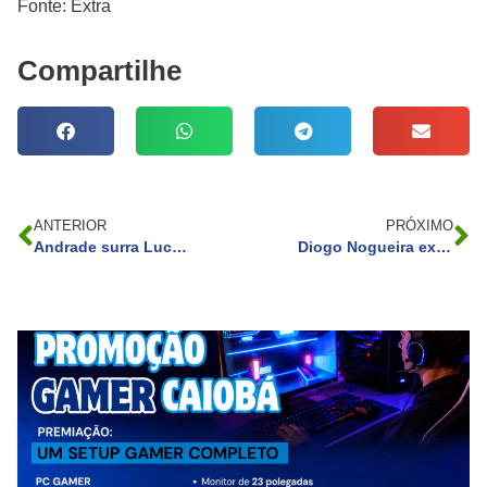
Fonte: Extra
Compartilhe
ANTERIOR
PRÓXIMO
Andrade surra Lucinda até deixá-la toda torta em Terra e Paixão: ‘Você merece’
Diogo Nogueira exalta Alcione em premiação e fala se tem planos de casamento com Paolla Oliveira