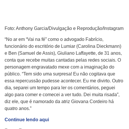
Foto: Anthony Garcia/Divulgação e Reprodução/Instagram
“No ar em “Vai na fé” como o advogado Fabrício,
funcionário do escritório de Lumiar (Carolina Dieckmann)
e Ben (Samuel de Assis), Giuliano Laffayette, de 31 anos,
conta que recebe muitas cantadas pelas redes sociais. O
personagem engravatado mexe com a imaginação do
público. “Tem sido uma surpresa! Eu não cogitava que
essa repercussão pudesse acontecer. Eu me divirto. Outro
dia, separei um tempo para ler os comentários, peguei
algo para comer e comecei a ver tudo. Dei muita risada”,
diz ele, que é namorado da atriz Giovana Cordeiro há
quatro anos.”
Continue lendo aqui