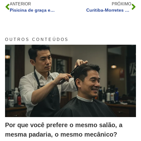
ANTERIOR
PRÓXIMO
Pisicina de graça em Curitiba. Partiu?
Curitiba-Morretes é eleito um dos mais incríveis passeios de trem do mundo
OUTROS CONTEÚDOS
Por que você prefere o mesmo salão, a
mesma padaria, o mesmo mecânico?