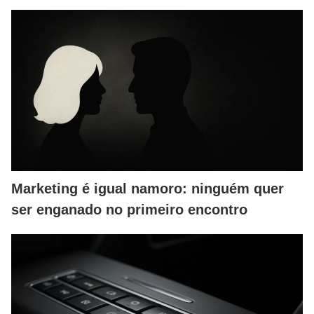
Marketing é igual namoro: ninguém quer
ser enganado no primeiro encontro