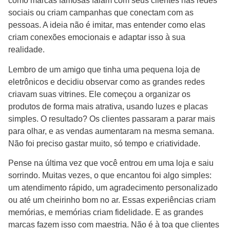
como marcas famosas falam com seus clientes nas redes
sociais ou criam campanhas que conectam com as
pessoas. A ideia não é imitar, mas entender como elas
criam conexões emocionais e adaptar isso à sua
realidade.
Lembro de um amigo que tinha uma pequena loja de
eletrônicos e decidiu observar como as grandes redes
criavam suas vitrines. Ele começou a organizar os
produtos de forma mais atrativa, usando luzes e placas
simples. O resultado? Os clientes passaram a parar mais
para olhar, e as vendas aumentaram na mesma semana.
Não foi preciso gastar muito, só tempo e criatividade.
Pense na última vez que você entrou em uma loja e saiu
sorrindo. Muitas vezes, o que encantou foi algo simples:
um atendimento rápido, um agradecimento personalizado
ou até um cheirinho bom no ar. Essas experiências criam
memórias, e memórias criam fidelidade. E as grandes
marcas fazem isso com maestria. Não é à toa que clientes