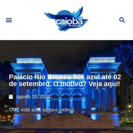
Palácio Rio Branco fica azul até 02
de setembro. O motivo? Veja aqui!
agosto 30, 2024
CMC está azul, saiba o motivo!