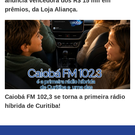
anuncia vencedora dos R$ 15 mil em
prêmios, da Loja Aliança.
Caiobá FM 102,3 se torna a primeira rádio
híbrida de Curitiba!