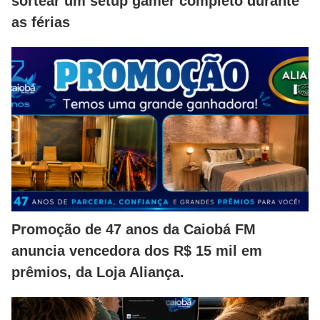
sortear um setup gamer completo durante
as férias
Promoção de 47 anos da Caiobá FM
anuncia vencedora dos R$ 15 mil em
prêmios, da Loja Aliança.