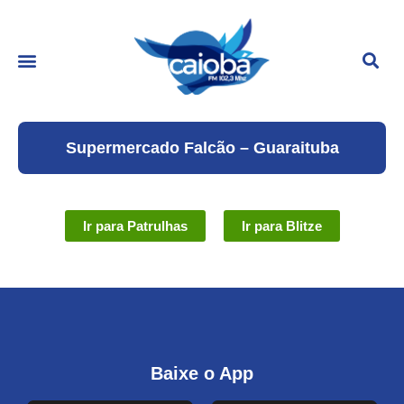
Supermercado Falcão – Guaraituba
Ir para Patrulhas
Ir para Blitze
Baixe o App