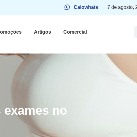
Caiowhats
7 de agosto,
romoções
Artigos
Comercial
s exames no