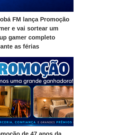
iobá FM lança Promoção
er e vai sortear um
tup gamer completo
ante as férias
omoção de 47 anos da