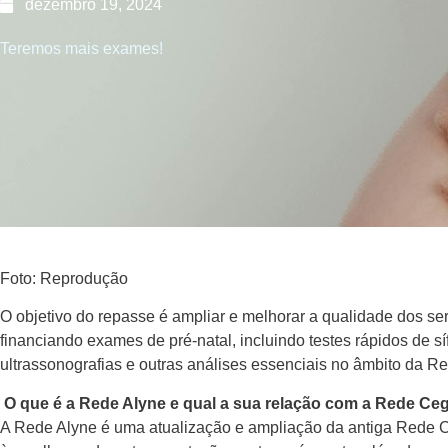
dezembro 19, 2024
Teremos mais exames!
Foto: Reprodução
O objetivo do repasse é ampliar e melhorar a qualidade dos se
financiando exames de pré-natal, incluindo testes rápidos de síf
ultrassonografias e outras análises essenciais no âmbito da R
O que é a Rede Alyne e qual a sua relação com a Rede C
A Rede Alyne é uma atualização e ampliação da antiga Rede C