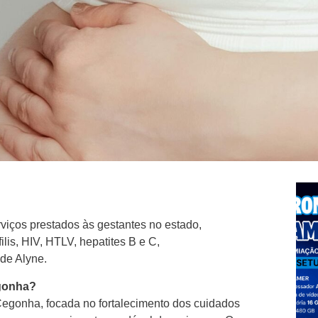
rviços prestados às gestantes no estado,
ilis, HIV, HTLV, hepatites B e C,
ede Alyne.
egonha?
egonha, focada no fortalecimento dos cuidados