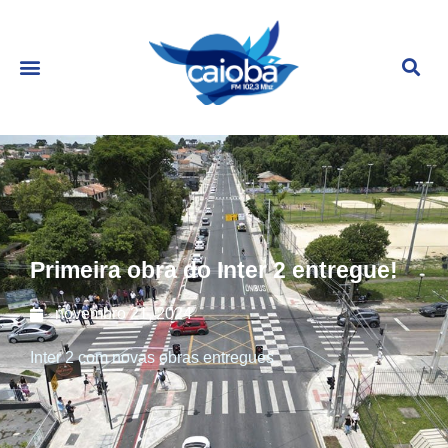
Primeira obra do Inter 2 entregue!
novembro 21, 2024
Inter 2 com novas obras entregues