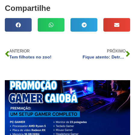
Compartilhe
ANTERIOR
PRÓXIMO
Tem filhotes no zoo!
Fique atento: Detran-PR alerta para golpe com mensagens falsas referentes à suspensão da CNH