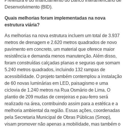
Prefeitura e do financiamento do Banco Interamericano de
Desenvolvimento (BID).
Quais melhorias foram implementadas na nova
estrutura viária?
As melhorias na nova estrutura incluem um total de 3.937
metros de drenagem e 2.620 metros quadrados de novo
pavimento em concreto, um material que oferece maior
resistência e demanda menos manutenção. Além disso,
foram construídas calçadas planas e seguras que somam
5.240 metros quadrados, incluindo 132 rampas de
acessibilidade. O projeto também contemplou a instalação
de 60 novas luminárias em LED, paisagismo e uma
ciclovia de 1.240 metros na Rua Osmário de Lima. O
plantio de 209 mudas de cerejeiras e pau-ferro será
realizado na área, contribuindo assim para a estética e a
melhoria ambiental da região. Essas ações, coordenadas
pela Secretaria Municipal de Obras Públicas (Smop),
visam promover não apenas a mobilidade, mas também o