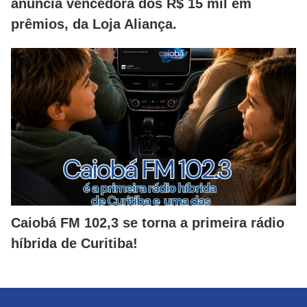
anuncia vencedora dos R$ 15 mil em
prêmios, da Loja Aliança.
Caiobá FM 102,3 se torna a primeira rádio
híbrida de Curitiba!