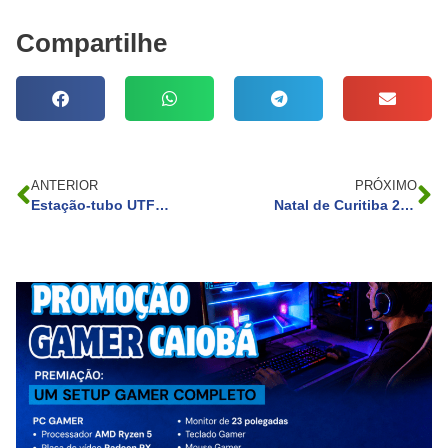
Compartilhe
ANTERIOR
PRÓXIMO
Estação-tubo UTFPR será desativada para reforma
Natal de Curitiba 2025: maior programação natalina do Brasil começa em novembro