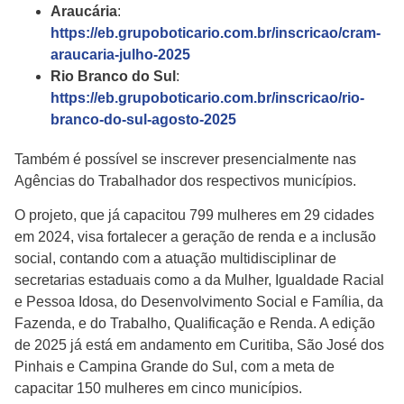
Araucária
:
https://eb.grupoboticario.com.br/inscricao/cram-
araucaria-julho-2025
Rio Branco do Sul
:
https://eb.grupoboticario.com.br/inscricao/rio-
branco-do-sul-agosto-2025
Também é possível se inscrever presencialmente nas
Agências do Trabalhador dos respectivos municípios.
O projeto, que já capacitou 799 mulheres em 29 cidades
em 2024, visa fortalecer a geração de renda e a inclusão
social, contando com a atuação multidisciplinar de
secretarias estaduais como a da Mulher, Igualdade Racial
e Pessoa Idosa, do Desenvolvimento Social e Família, da
Fazenda, e do Trabalho, Qualificação e Renda. A edição
de 2025 já está em andamento em Curitiba, São José dos
Pinhais e Campina Grande do Sul, com a meta de
capacitar 150 mulheres em cinco municípios.