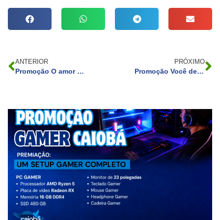
ANTERIOR
PRÓXIMO
Promoção O amor está no ar
Promoção Você de Óculos de Sol