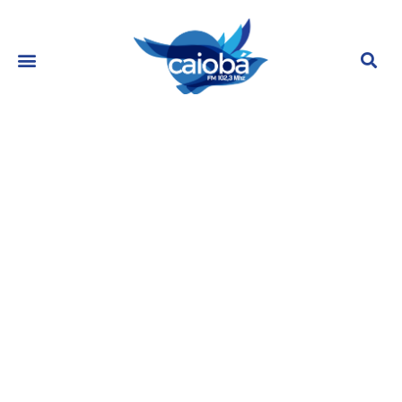
Promoção Cineminha Caiobá
novembro 28, 2022