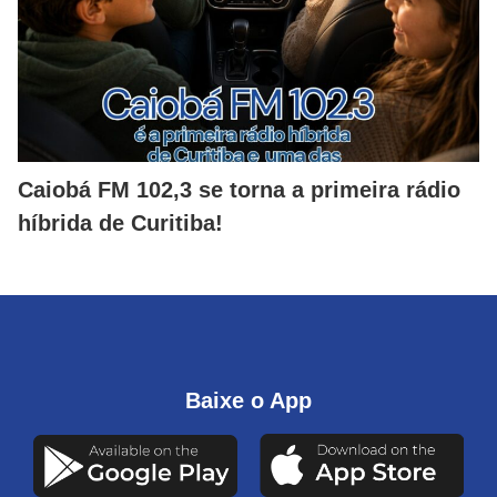
Caiobá FM 102,3 se torna a primeira rádio
híbrida de Curitiba!
Baixe o App