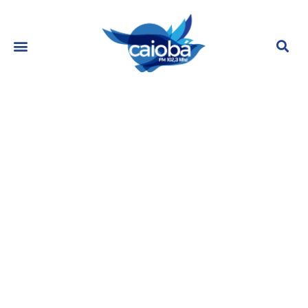
Promoção Super Honix
fevereiro 27, 2023