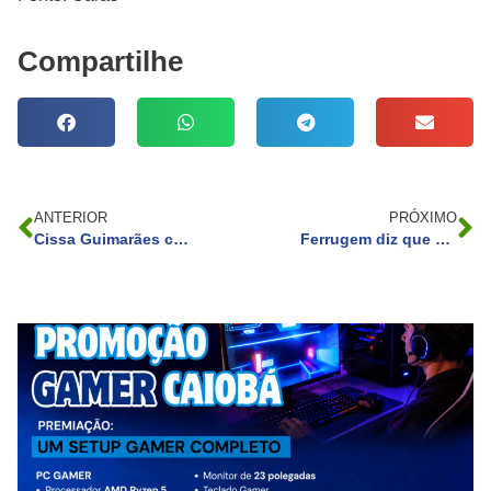
Compartilhe
ANTERIOR
PRÓXIMO
Cissa Guimarães comemora decisão da Justiça sobre envolvidos no acidente do filho: “Emocionada”
Ferrugem diz que não conseguia enxergar próprio pênis devido sobrepeso