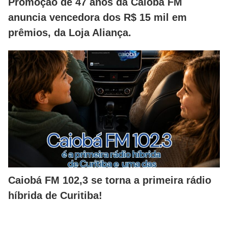
Promoção de 47 anos da Caiobá FM
anuncia vencedora dos R$ 15 mil em
prêmios, da Loja Aliança.
Caiobá FM 102,3 se torna a primeira rádio
híbrida de Curitiba!