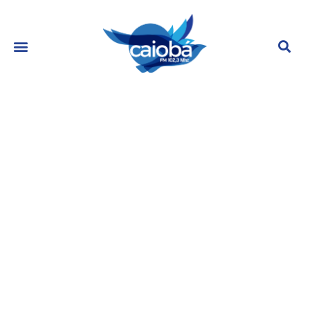
Quem é a namorada de Amado
Batista? Layza Felizardo é 48 anos
mais nova que cantor
agosto 28, 2023