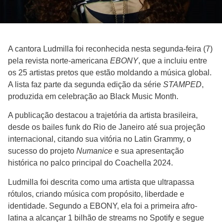
A cantora Ludmilla foi reconhecida nesta segunda-feira (7)
pela revista norte-americana
EBONY
, que a incluiu entre
os 25 artistas pretos que estão moldando a música global.
A lista faz parte da segunda edição da série
STAMPED
,
produzida em celebração ao Black Music Month.
A publicação destacou a trajetória da artista brasileira,
desde os bailes funk do Rio de Janeiro até sua projeção
internacional, citando sua vitória no Latin Grammy, o
sucesso do projeto
Numanice
e sua apresentação
histórica no palco principal do Coachella 2024.
Ludmilla foi descrita como uma artista que ultrapassa
rótulos, criando música com propósito, liberdade e
identidade. Segundo a EBONY, ela foi a primeira afro-
latina a alcançar 1 bilhão de streams no Spotify e segue