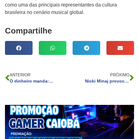
como uma das principais representantes da cultura
brasileira no cenário musical global.
Compartilhe
ANTERIOR
PRÓXIMO
O dinheiro manda: Elton John recusou convite para casamento de Jeff Bezos por cachê de US$ 6 milhões
Nicki Minaj provoca Megan Thee Stallion em meio a processo judicial e reacende rivalidade