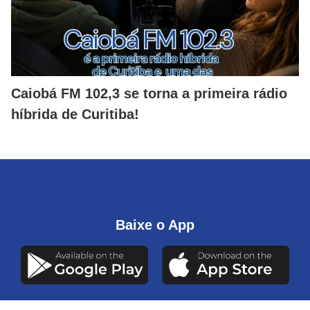
Caiobá FM 102,3 se torna a primeira rádio
híbrida de Curitiba!
Baixe o App