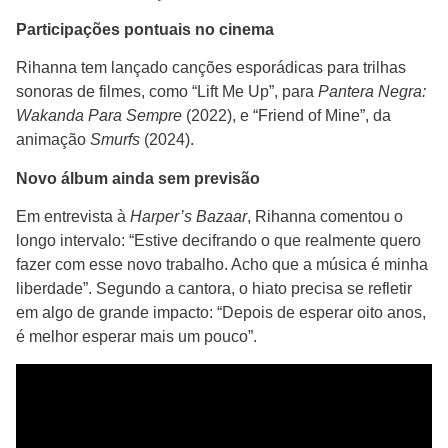
Participações pontuais no cinema
Rihanna tem lançado canções esporádicas para trilhas
sonoras de filmes, como “Lift Me Up”, para
Pantera Negra:
Wakanda Para Sempre
(2022), e “Friend of Mine”, da
animação
Smurfs
(2024).
Novo álbum ainda sem previsão
Em entrevista à
Harper’s Bazaar
, Rihanna comentou o
longo intervalo: “Estive decifrando o que realmente quero
fazer com esse novo trabalho. Acho que a música é minha
liberdade”. Segundo a cantora, o hiato precisa se refletir
em algo de grande impacto: “Depois de esperar oito anos,
é melhor esperar mais um pouco”.