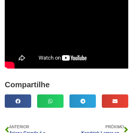
Compartilhe
ANTERIOR
PRÓXIMO
Ariana Grande é convidada a integrar Academia do Oscar após destaque em “Wicked”
Kendrick Lamar anuncia show único no Brasil com a turnê Grand National