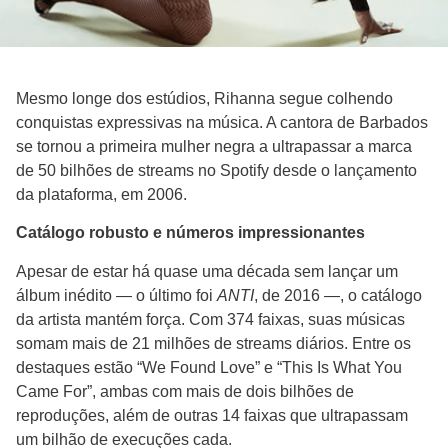
Mesmo longe dos estúdios, Rihanna segue colhendo
conquistas expressivas na música. A cantora de Barbados
se tornou a primeira mulher negra a ultrapassar a marca
de 50 bilhões de streams no Spotify desde o lançamento
da plataforma, em 2006.
Catálogo robusto e números impressionantes
Apesar de estar há quase uma década sem lançar um
álbum inédito — o último foi
ANTI
, de 2016 —, o catálogo
da artista mantém força. Com 374 faixas, suas músicas
somam mais de 21 milhões de streams diários. Entre os
destaques estão “We Found Love” e “This Is What You
Came For”, ambas com mais de dois bilhões de
reproduções, além de outras 14 faixas que ultrapassam
um bilhão de execuções cada.