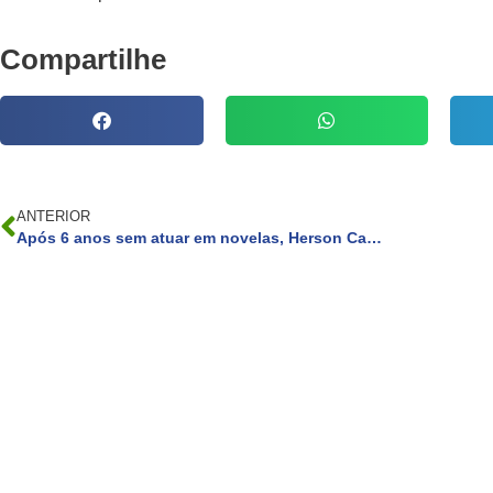
Compartilhe
ANTERIOR
Após 6 anos sem atuar em novelas, Herson Capri ganha papel na HBO Max