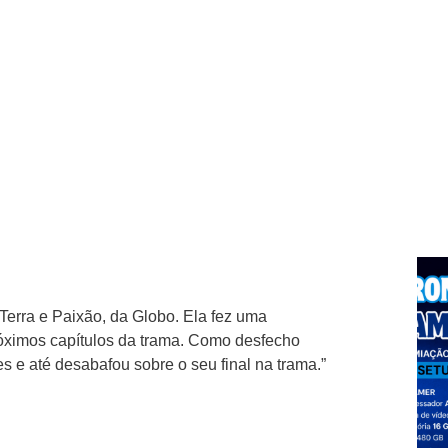
a Terra e Paixão, da Globo. Ela fez uma
óximos capítulos da trama. Como desfecho
s e até desabafou sobre o seu final na trama.”