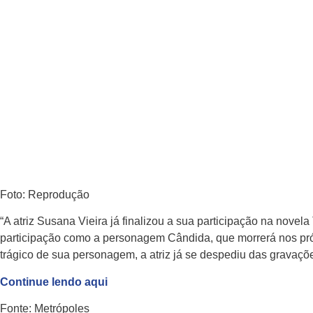
maio 28, 2023
Foto: Reprodução
“A atriz Susana Vieira já finalizou a sua participação na novel
participação como a personagem Cândida, que morrerá nos pr
trágico de sua personagem, a atriz já se despediu das gravaçõe
Continue lendo aqui
Fonte: Metrópoles