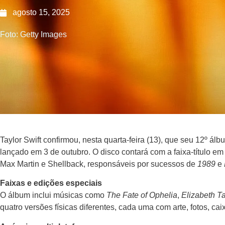
agosto 15, 2025
Foto: Getty Images
Taylor Swift confirmou, nesta quarta-feira (13), que seu 12º ál
lançado em 3 de outubro. O disco contará com a faixa-título e
Max Martin e Shellback, responsáveis por sucessos de
1989
e
Faixas e edições especiais
O álbum inclui músicas como
The Fate of Ophelia
,
Elizabeth Ta
quatro versões físicas diferentes, cada uma com arte, fotos, cai