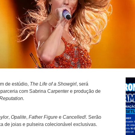
bum de estúdio,
The Life of a Showgirl
, será
m parceria com Sabrina Carpenter e produção de
Reputation
.
ylor
,
Opalite
,
Father Figure
e
Cancelled!
. Serão
xa de joias e pulseira colecionável exclusivas.