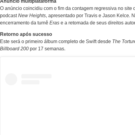
Anúncio multiplataforma
O anúncio coincidiu com o fim da contagem regressiva no site d
podcast
New Heights
, apresentado por Travis e Jason Kelce. N
encerramento da turnê
Eras
e a retomada de seus direitos autor
Retorno após sucesso
Este será o primeiro álbum completo de Swift desde
The Tortu
Billboard 200
por 17 semanas.