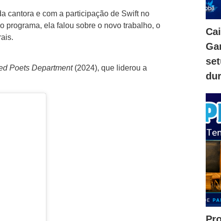
a cantora e com a participação de Swift no
o programa, ela falou sobre o novo trabalho, o
Ca
ais.
Gam
se
red Poets Department
(2024), que liderou a
dur
Pr