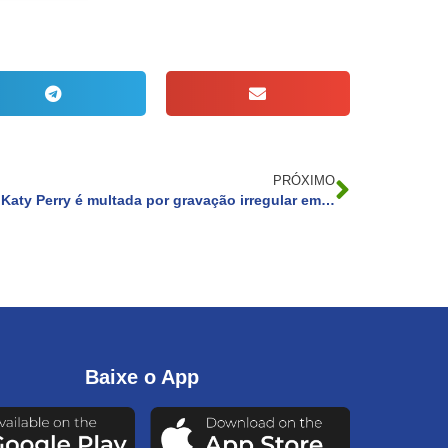
PRÓXIMO
Katy Perry é multada por gravação irregular em parque natural na Espanha
Baixe o App