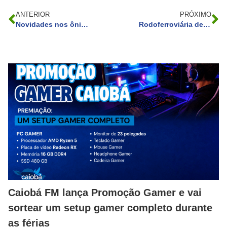
ANTERIOR
PRÓXIMO
Novidades nos ônibus de Curitiba! O que teremos?
Rodoferroviária de Curitiba vai estar entupida!
Caiobá FM lança Promoção Gamer e vai
sortear um setup gamer completo durante
as férias