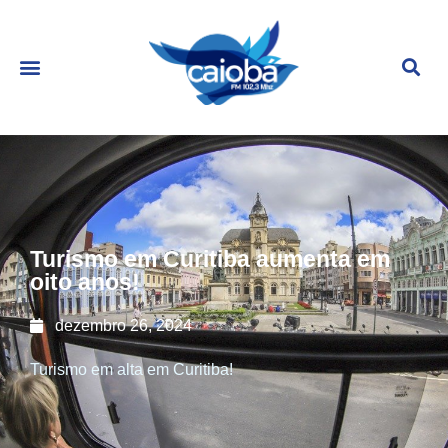
Turismo em Curitiba aumenta em
oito anos!
dezembro 26, 2024
Turismo em alta em Curitiba!