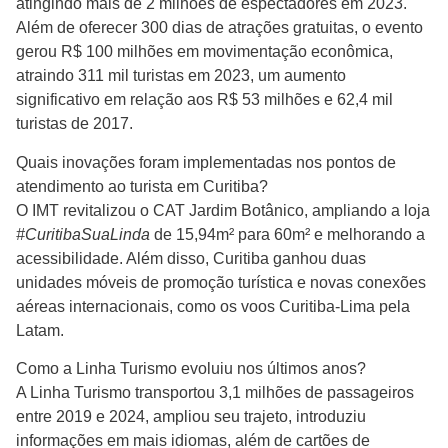
atingindo mais de 2 milhões de espectadores em 2023.
Além de oferecer 300 dias de atrações gratuitas, o evento
gerou R$ 100 milhões em movimentação econômica,
atraindo 311 mil turistas em 2023, um aumento
significativo em relação aos R$ 53 milhões e 62,4 mil
turistas de 2017.
Quais inovações foram implementadas nos pontos de
atendimento ao turista em Curitiba?
O IMT revitalizou o CAT Jardim Botânico, ampliando a loja
#CuritibaSuaLinda
de 15,94m² para 60m² e melhorando a
acessibilidade. Além disso, Curitiba ganhou duas
unidades móveis de promoção turística e novas conexões
aéreas internacionais, como os voos Curitiba-Lima pela
Latam.
Como a Linha Turismo evoluiu nos últimos anos?
A Linha Turismo transportou 3,1 milhões de passageiros
entre 2019 e 2024, ampliou seu trajeto, introduziu
informações em mais idiomas, além de cartões de