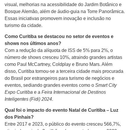
visual, melhorias na acessibilidade do Jardim Botânico e
Bosque Alemão, além de áudio-guia na Torre Panorâmica.
Essas iniciativas promovem inovação e inclusão no
turismo da cidade.
Como Curitiba se destacou no setor de eventos e
shows nos últimos anos?
Com a redução da alíquota de ISS de 5% para 2%, o
número de shows cresceu 10%, atraindo grandes artistas
como Paul McCartney, Coldplay e Bruno Mars. Além
disso, Curitiba tornou-se a terceira cidade mais procurada
do Brasil por estrangeiros para turismo de negócios e
eventos, sediando grandes eventos como o
Smart City
Expo Curitiba
e a
Feira Internacional de Destinos
Inteligentes (Fidi) 2024
.
Qual foi o impacto do evento Natal de Curitiba – Luz
dos Pinhais?
Entre 2017 e 2023, o público do evento cresceu 566,7%,