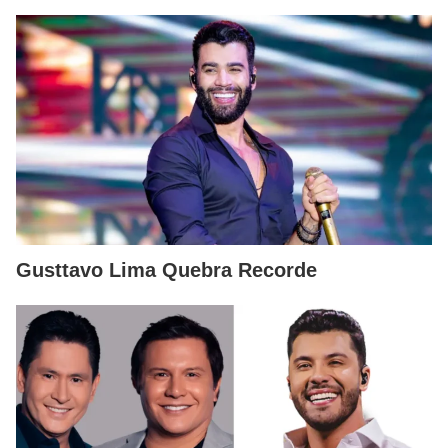
Gusttavo Lima Quebra Recorde