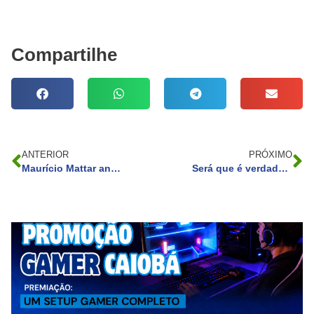
Compartilhe
ANTERIOR
PRÓXIMO
Maurício Mattar anuncia sua quarta neta aos 60 anos
Será que é verdade que ser bonzinho é ruim pra nossa vida?