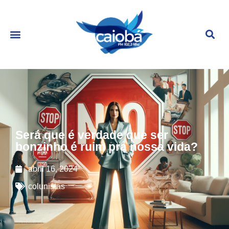
Será que é verdade que ser
bonzinho é ruim pra nossa vida?
abril 16, 2024
colunistas