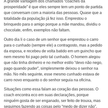
A grande vantagem dos chamados “coaches da
prosperidade” é que eles sempre tem um ponto de partida
que conversam com a maioria das pessoas. Quase que a
totalidade da população já fez isso. Emprestou o
brinquedo para o amigo porque a mãe mandou, dividiu o
chocolate, enfim, exemplos não faltam.
Outro dia li o caso de um senhor que emprestou o carro
para o cunhado (sempre ele) a contragosto, mas a pedido
da esposa, e recebeu de volta batido em um guincho que
nem mesmo foi pago pelo tal cunhado. O homem alegou
que não tinha dinheiro e no melhor estilo “devo não nego,
pago quando puder”, simplesmente deixou o senhor na
mão. No mês seguinte, esse mesmo cunhado estava de
carro novo enquanto o do senhor seguia na oficina.
Situações como essa falam ao coração das pessoas. O
coach encontra eco em suas declarações, porque
ninguém gosta de ser enganado, ser feito de trouxa, mas
seguimos fazendo as coisas pelo “medo de dizer não”.