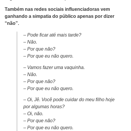
Também nas redes sociais influenciadoras vem
ganhando a simpatia do público apenas por dizer
“não”.
– Pode ficar até mais tarde?
– Não.
– Por que não?
– Por que eu não quero.
– Vamos fazer uma vaquinha.
– Não.
– Por que não?
– Por que eu não quero.
– Oi, Jê. Você pode cuidar do meu filho hoje
por algumas horas?
– Oi, não.
– Por que não?
– Por que eu não quero.