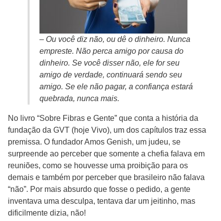
– Ou você diz não, ou dê o dinheiro. Nunca
empreste. Não perca amigo por causa do
dinheiro. Se você disser não, ele for seu
amigo de verdade, continuará sendo seu
amigo. Se ele não pagar, a confiança estará
quebrada, nunca mais.
No livro “Sobre Fibras e Gente” que conta a história da
fundação da GVT (hoje Vivo), um dos capítulos traz essa
premissa. O fundador Amos Genish, um judeu, se
surpreende ao perceber que somente a chefia falava em
reuniões, como se houvesse uma proibição para os
demais e também por perceber que brasileiro não falava
“não”. Por mais absurdo que fosse o pedido, a gente
inventava uma desculpa, tentava dar um jeitinho, mas
dificilmente dizia, não!