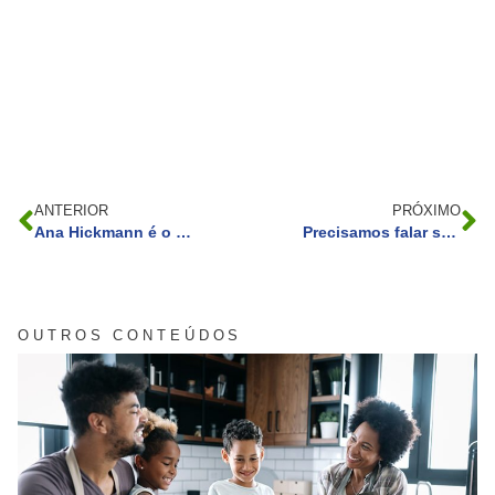
ANTERIOR
PRÓXIMO
Ana Hickmann é o centro das atenções na feira de beleza!
Precisamos falar sobre Hot Space, do Queen, não é mesmo?
OUTROS CONTEÚDOS