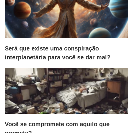
Será que existe uma conspiração
interplanetária para você se dar mal?
Você se compromete com aquilo que
promete?