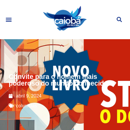
Convite para o homem mais
poderoso do mundo conhecido
abril 9, 2024
colunistas