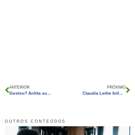
ANTERIOR
PRÓXIMO
Gostou? Anitta surpreende com novo cabelo!
Claudia Leitte brilha em gravação de DVD
OUTROS CONTEÚDOS