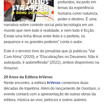
profundos, tocando em
temas da experiência
humana como natureza,
poder e destino. É uma
narrativa sobre controle social pela tecnologia em um
mundo que nem tudo é realidade, e nem tudo é ficção.
Existe uma linha tênue entre feito e o perfeito, os
pequenos e os grandes poderes” conta o autor.
Este é o terceiro livro do jornalista que já publicou “Vai
Com Alma” (2020), e “Elucubrações no Devaneio: Não é
autoajuda, é autorreflexão” (2022), ambos disponíveis na
Amazon.
20 Anos da Editora InVerso
Neste encontro, a editora
InVerso
comemora duas
décadas de trajetória. Além do lançamento de Giordani, o
evento contará com a apresentação de outras obras da
editora, música ao vivo, petiscos e outros autores.