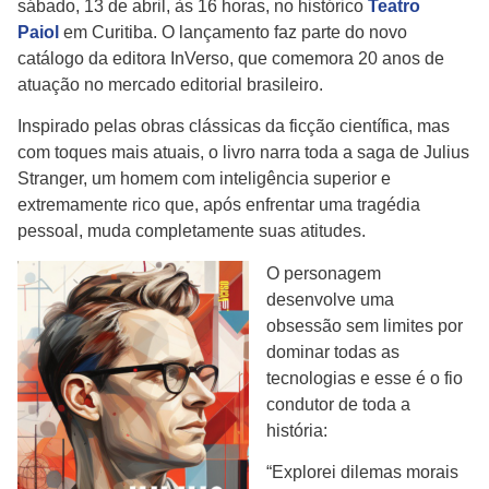
sábado, 13 de abril, às 16 horas, no histórico
Teatro
Paiol
em Curitiba. O lançamento faz parte do novo
catálogo da editora InVerso, que comemora 20 anos de
atuação no mercado editorial brasileiro.
Inspirado pelas obras clássicas da ficção científica, mas
com toques mais atuais, o livro narra toda a saga de Julius
Stranger, um homem com inteligência superior e
extremamente rico que, após enfrentar uma tragédia
pessoal, muda completamente suas atitudes.
O personagem
desenvolve uma
obsessão sem limites por
dominar todas as
tecnologias e esse é o fio
condutor de toda a
história:
“Explorei dilemas morais